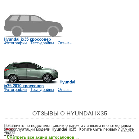
Hyundai ix35 кроссовер
Фотографии
Тест-драйвы
Отзывы
Hyundai
ix35 2010 кроссовер
Фотографии
Тест-драйвы
Отзывы
ОТЗЫВЫ О HYUNDAI IX35
Пока никто не поделился своим опытом и личными впечатлениями
от эксплуатации модели
Hyundai ix35
. Хотите быть первым?
Жмите
сюда
!
Смотреть все акции автосалонов
→