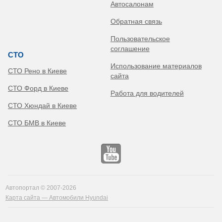
Автосалонам
Обратная связь
Пользовательское
соглашение
СТО
Использование материалов
СТО Рено в Киеве
сайта
СТО Форд в Киеве
Работа для водителей
СТО Хюндай в Киеве
СТО БМВ в Киеве
Автопортал © 2007-2026
Карта сайта — Автомобили Hyundai